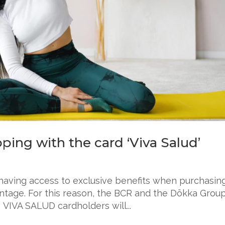
ping with the card ‘Viva Salud’
having access to exclusive benefits when purchasin
tage. For this reason, the BCR and the Dökka Group
 VIVA SALUD cardholders will...