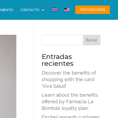
PROVEEDORES
IMIENTO
CONTACTO
Buscar
Entradas
recientes
Discover the benefits of
shopping with the card
‘Viva Salud’
Learn about the benefits
offered by Farmacia La
Bomba’s loyalty plan
Fischel rewards customer