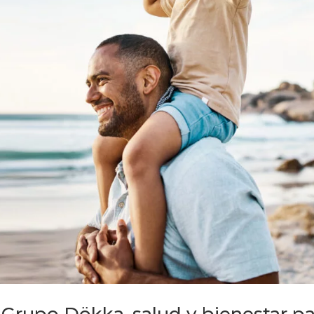
Grupo Dökka, salud y bienestar pa