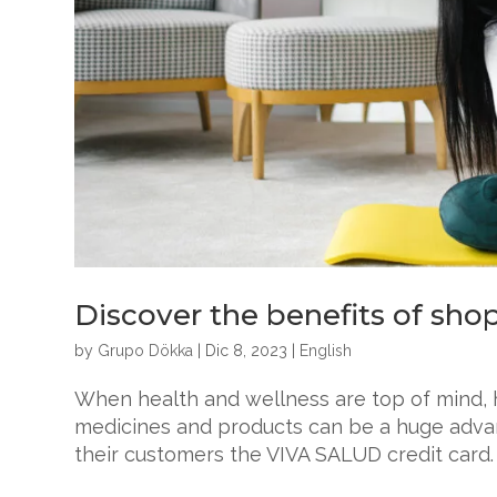
Discover the benefits of shop
by
Grupo Dökka
|
Dic 8, 2023
|
English
When health and wellness are top of mind, 
medicines and products can be a huge advan
their customers the VIVA SALUD credit card.