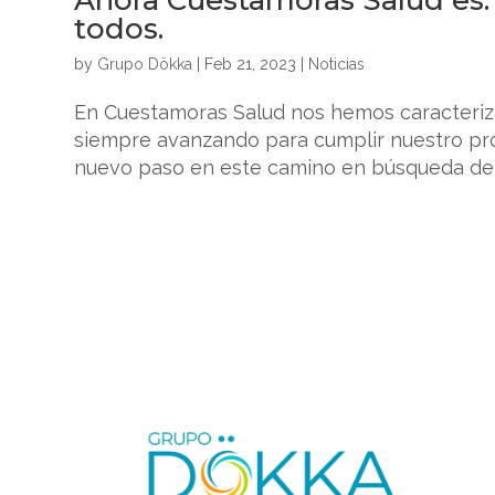
todos.
by
Grupo Dökka
|
Feb 21, 2023
|
Noticias
En Cuestamoras Salud nos hemos caracteriz
siempre avanzando para cumplir nuestro pro
nuevo paso en este camino en búsqueda del c