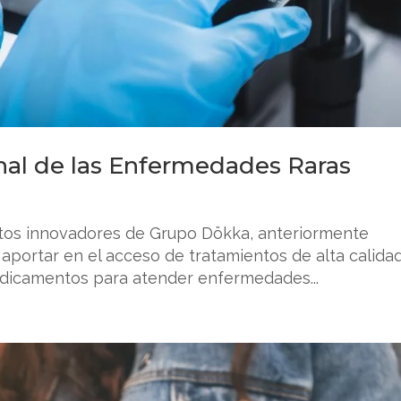
onal de las Enfermedades Raras
ductos innovadores de Grupo Dökka, anteriormente
portar en el acceso de tratamientos de alta calidad
edicamentos para atender enfermedades...