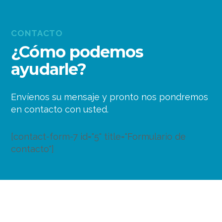
CONTACTO
¿Cómo podemos
ayudarle?
Envíenos su mensaje y pronto nos pondremos
en contacto con usted.
[contact-form-7 id="5" title="Formulario de
contacto"]