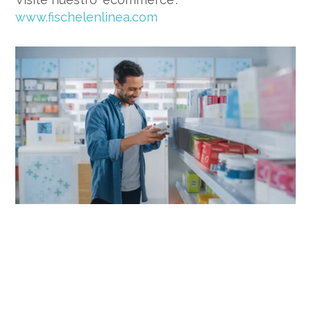
www.fischelenlinea.com