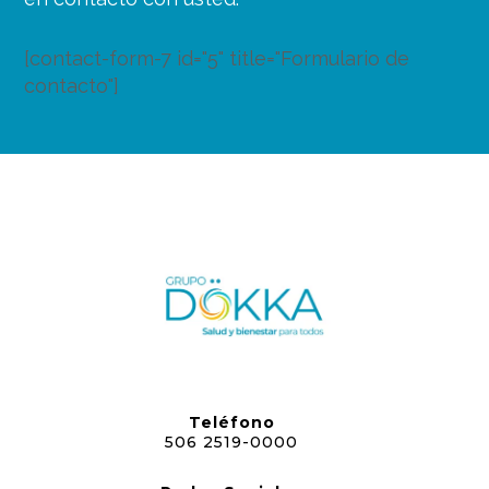
[contact-form-7 id="5" title="Formulario de
contacto"]
Teléfono
506 2519-0000