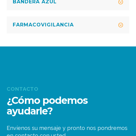
BANDERA AZUL
FARMACOVIGILANCIA
CONTACTO
¿Cómo podemos
ayudarle?
Envíenos su mensaje y pronto nos pondremos
en contacto con usted.